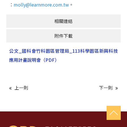
：
molly@learnmore.com.tw
。
相關連結
附件下載
公文_國科會竹科園區管理局_113科學園區新興科技
應用計畫說明會
（PDF）
上一則
下一則