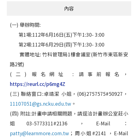
內容
(一) 舉辦時間:
第1場:112年6月16日(五)下午1:30- 3:00
第2場:112年6月29日(四)下午1:30- 3:00
實體地址: 竹科管理局1樓會議室(新竹市東區新安
路2號)
(二) 報名網址 : 請事前報名，
https://reurl.cc/p6mg4Z
(三) 聯絡窗口:卓靖潔 小姐，(06)2757575#50927，
11107051@gs.ncku.edu.tw
。
(四) 附註:計畫申請相關問題，請逕洽計畫辦公室莊小
姐03-5773311#2136，E-Mail ：
patty@learnmore.com.tw
；周小姐#2141 ，E-Mail