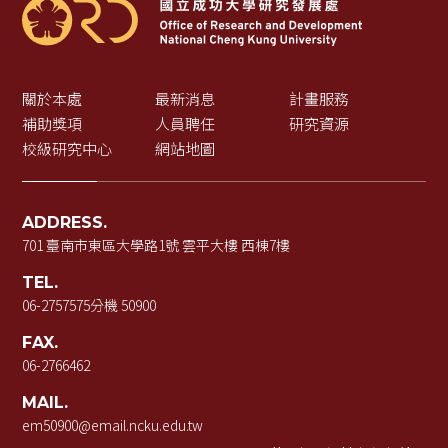
關於本處
最新消息
計畫服務
補助獎項
人員聘任
研究資源
校級研究中心
網站地圖
ADDRESS.
701 臺南市東區大學路1號 雲平大樓 西棟7樓
TEL.
06-2757575
分機 50900
FAX.
06-2766462
MAIL.
em50900@email.ncku.edu.tw