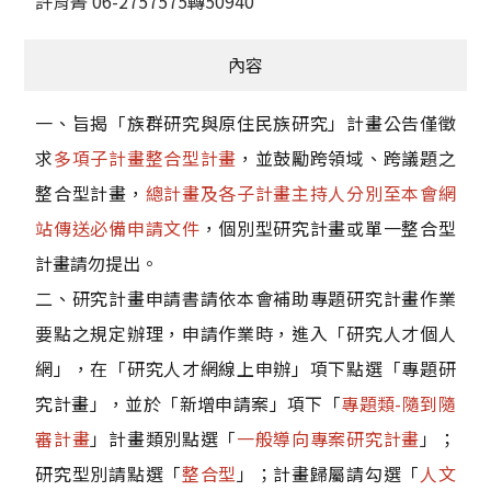
許育菁 06-2757575轉50940
內容
一、旨揭「族群研究與原住民族研究」計畫公告僅徵
求
多項子計畫整合型計畫
，並鼓勵跨領域、跨議題之
整合型計畫，
總計畫及各子計畫主持人分別至本會網
站傳送必備申請文件
，個別型研究計畫或單一整合型
計畫請勿提出。
二、研究計畫申請書請依本會補助專題研究計畫作業
要點之規定辦理，申請作業時，進入「研究人才個人
網」，在「研究人才網線上申辦」項下點選「專題研
究計畫」，並於「新增申請案」項下「
專題類-隨到隨
審計畫
」計畫類別點選「
一般導向專案研究計畫
」；
研究型別請點選「
整合型
」；計畫歸屬請勾選「
人文