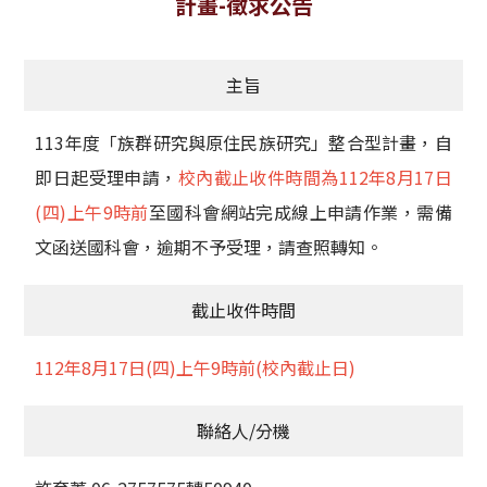
計畫-徵求公告
獲獎名單
主旨
活動訊息
學術榮譽
113年度「族群研究與原住民族研究」整合型計畫，自
即日起受理申請，
校內截止收件時間為112年8月17日
其他
(四)上午9時前
至國科會網站完成線上申請作業，需備
活動花絮
文函送國科會，逾期不予受理，請查照轉知。
截止收件時間
112年8月17日(四)上午9時前(校內截止日)
聯絡人/分機