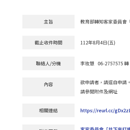
主旨
教育部轉知客家委員會
截止收件時間
112年8月4日(五)
聯絡人/分機
李玫慧 06-2757575 轉 
欲申請者，請逕自申請
內容
請參閱附件及網址
相關連結
https://reurl.cc/gDx2z
客家委員會「共下來打