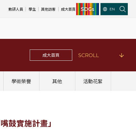
SDGs
教研人員
學生
其他訪客
成大首頁
EN
成大首頁
SCROLL
學術榮譽
其他
活動花絮
來打嘴鼓實施計畫」