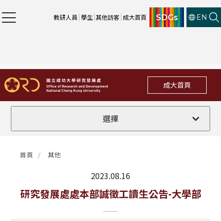
SDGs
教研人員
學生
其他訪客
成大首頁
EN
成大首頁
全部
選擇
計畫徵件
首頁
其他
行政公告
2023.08.16
法規修訂
最新消息
研究發展處處本部誠徵工讀生公告-大學部
補助獎項