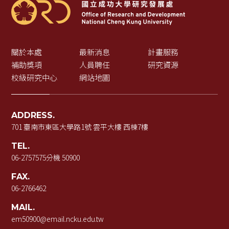
關於本處
最新消息
計畫服務
補助獎項
人員聘任
研究資源
校級研究中心
網站地圖
ADDRESS.
701 臺南市東區大學路1號 雲平大樓 西棟7樓
TEL.
06-2757575
分機 50900
FAX.
06-2766462
MAIL.
em50900@email.ncku.edu.tw