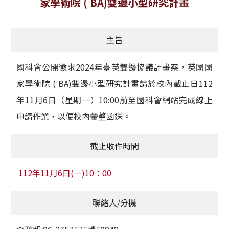
家學術院 ( BA)雙邊小型研究計畫
獲獎名單
主旨
活動訊息
學術榮譽
國科會公開徵求2024年臺英雙邊協議計畫案，英國國
家學術院 ( BA)雙邊小型研究計畫請於校內截止日112
其他
年11月6日（星期一）10:00前至國科會網站完成線上
活動花絮
申請作業，以便校內彙整函送。
截止收件時間
112年11月6日(一)10：00
聯絡人/分機