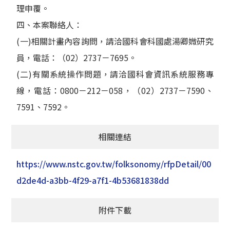
理申覆。
四、本案聯絡人：
(一)相關計畫內容詢問，請洽國科會科國處湯卿媺研究
員，電話：（02）2737－7695。
(二)有關系統操作問題，請洽國科會資訊系統服務專
線，電話：0800－212－058，（02）2737－7590、
7591、7592。
相關連結
https://www.nstc.gov.tw/folksonomy/rfpDetail/00
d2de4d-a3bb-4f29-a7f1-4b53681838dd
附件下載