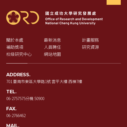
關於本處
最新消息
計畫服務
補助獎項
人員聘任
研究資源
校級研究中心
網站地圖
ADDRESS.
701 臺南市東區大學路1號 雲平大樓 西棟7樓
TEL.
06-2757575
分機 50900
FAX.
06-2766462
MAIL.