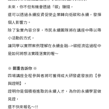
未來，你不但有機會透過「碳」賺錢，
還可以透過永續投資促使企業轉向低碳和永續，發揮
個人影響力。
除了紮實內容分享，市民永續團隊將在講座中帶以帶
小活動的方式，
讓同學以實際案例理解在永續金融-->
碳經濟這過程中
是如何將想法實踐落實的喔～
※ 鄭重告訴你 ※
四場講座全程參與者將可獲得成大研發處發放的【參
與證明】，
證明你是個積極進取的永續人才，為你的永續學習做
見證，
還不快來報名～!!