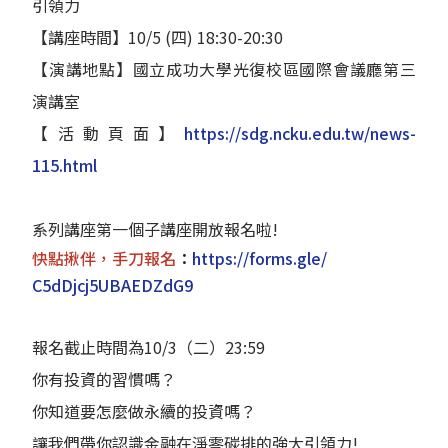
引領力
【講座時間】10/5 (四) 18:30-20:30
【演講地點】國立成功大學光復校區國際會議廳第三
演講室
【活動頁面】
https://sdg.ncku.edu.tw/
news-
115.html
系列講座第一個子講座開放報名啦!
快點揪伴，手刀報名
：
https://forms.gle/
C5dDjcj5UBAEDZdG9
報名截止時間為10/3（二）23:59
你有投資的習慣嗎？
你知道要怎麼做永續的投資嗎？
讓我們帶你認識金融在淨零碳排的強大引領力!