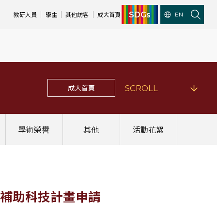
SDGs
教研人員
學生
其他訪客
成大首頁
EN
成大首頁
SCROLL
學術榮譽
其他
活動花絮
年度補助科技計畫申請