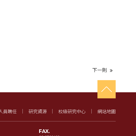
下一則
人員聘任
研究資源
校級研究中心
網站地圖
FAX.