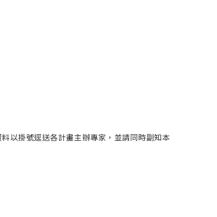
面資料以掛號逕送各計畫主辦專家，並請同時副知本