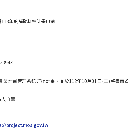
113年度補助科技計畫申請
50943
業計畫管理系統研提計畫，並於112年10月31日(二)將書
持人自籌。
project.moa.gov.tw