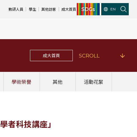
SDGs
教研人員
學生
其他訪客
成大首頁
EN
成大首頁
SCROLL
學術榮譽
其他
活動花絮
年輕學者科技講座」