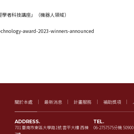
達年輕學者科技講座」（機器人領域）
echnology-award-2023-winners-announced
關於本處
最新消息
計畫服務
補助獎項
ADDRESS.
TEL.
701 臺南市東區大學路1號 雲平大樓 西棟
06-2757575
分機 50900