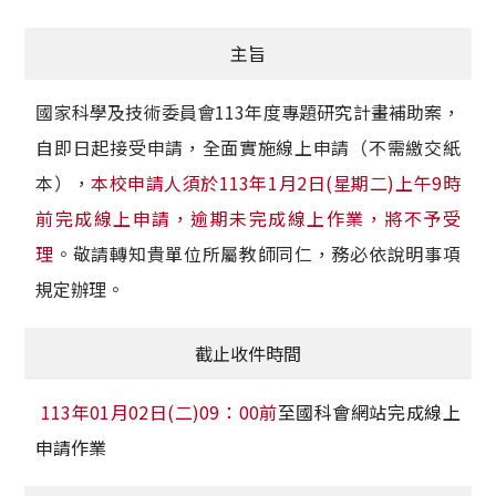
獲獎名單
主旨
活動訊息
國家科學及技術委員會113年度專題研究計畫補助案，
學術榮譽
自即日起接受申請，全面實施線上申請（不需繳交紙
本），
本校申請人須於113年1月2日(星期二)上午9時
其他
前完成線上申請，逾期未完成線上作業，將不予受
活動花絮
理
。敬請轉知貴單位所屬教師同仁，務必依說明事項
規定辦理。
截止收件時間
113年01月02日(二)09：00前
至國科會網站完成線上
申請作業