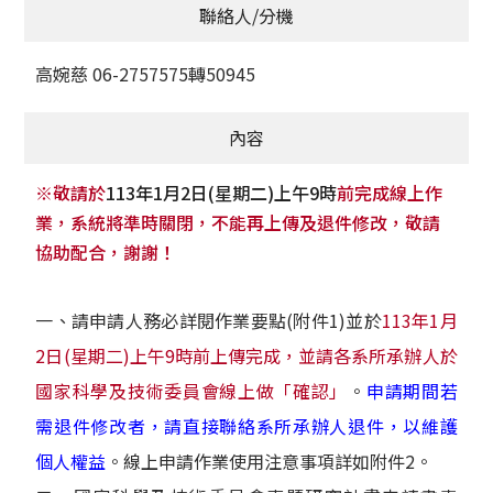
聯絡人/分機
高婉慈 06-2757575轉50945
內容
※敬請於
113年1月2日(星期二)上午9時
前完成線上作
業，系統將準時關閉，不能再上傳及退件修改，敬請
協助配合，謝謝！
一、請申請人務必詳閱作業要點(附件1)並於
113年1月
2日(星期二)上午9時前上傳完成，並請各系所承辦人於
國家科學及技術委員會線上做「確認」
。
申請期間若
需退件修改者，請直接聯絡系所承辦人退件，以維護
個人權益
。線上申請作業使用注意事項詳如附件2。