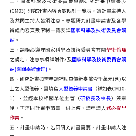
二、國家科學及技術委員會專題研究計畫申請書表
(CM03) 研究計畫內容頁數限制一覽表，請計畫主持人
及共同主持人皆須注意。專題研究計畫申請書及各學
術處內容頁數限制一覽表詳
國家科學及技術委員會網
站
。
三、請務必遵守國家科學及技術委員會有關
學術倫理
之規定，注意事項詳附件3及
國家科學及技術委員會網
站(有關學術倫理)
。
四、研究計畫如需申請補助單價新臺幣壹千萬元(含)以
上之大型儀器，需填寫
大型儀器申請書
（詳如表CM10-
1），並經本校相關單位主管（
研發長及校長
）簽章
後，再連同計畫申請書一併上傳，請申請人
務必提早
作業
。
五、計畫申請時，若因研究計畫需要，計畫申請人注