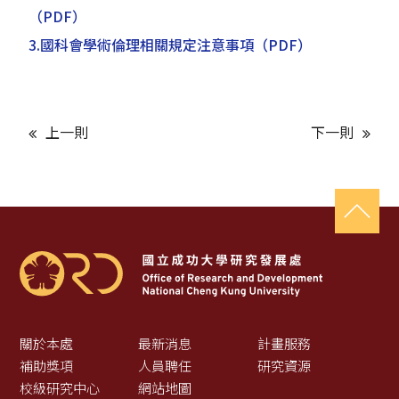
（PDF）
3.國科會學術倫理相關規定注意事項
（PDF）
上一則
下一則
關於本處
最新消息
計畫服務
補助獎項
人員聘任
研究資源
校級研究中心
網站地圖