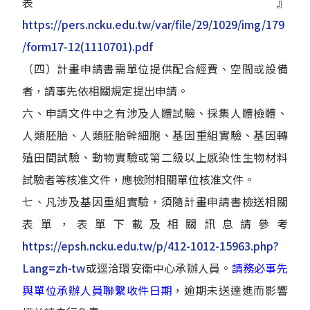
表』
https://pers.ncku.edu.tw/var/file/29/1029/img/179
/form17-12(1110701).pdf
（四）計畫申請書需單位提供配合經費、空間或設備
者，請事先依相關規定提出申請。
六、申請文件中之有涉及人體試驗、採集人體檢體、
人類胚胎、人類胚胎幹細胞、基因重組實驗、基因轉
殖田間試驗、動物實驗或第二級以上感染性生物材料
試驗者等核准文件，應檢附相關單位核准文件。
七、凡涉及基因重組實驗，須隨計畫申請書檢送相關
表單，表單下載及相關訊息請參考
https://epsh.ncku.edu.tw/p/412-1012-15963.php?
Lang=zh-tw
或逕洽環安衛中心承辦人員。
請務必事先
與單位承辦人員聯繫收件日期
，逾期未送達進而影響