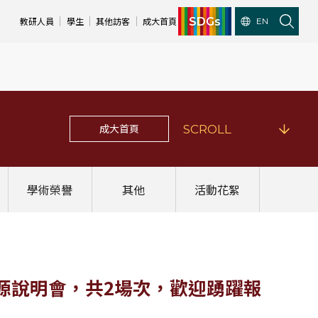
SDGs
教研人員
學生
其他訪客
成大首頁
EN
成大首頁
SCROLL
學術榮譽
其他
活動花絮
源說明會，共2場次，歡迎踴躍報