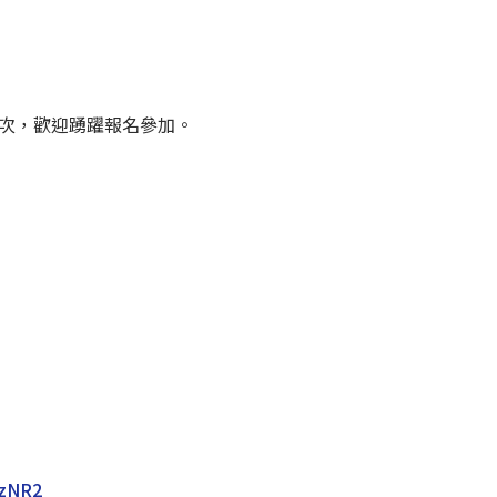
次，歡迎踴躍報名參加。
/czNR2