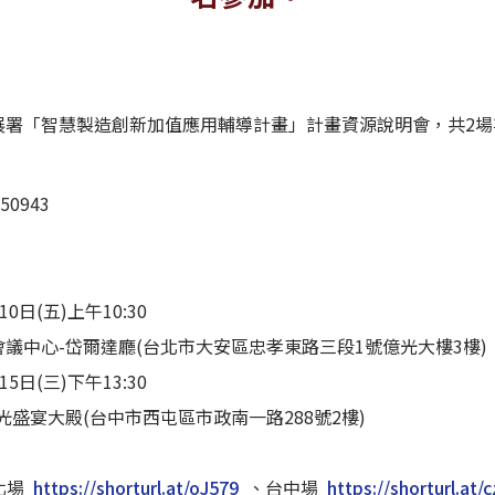
展署「智慧製造創新加值應用輔導計畫」計畫資源說明會，共2場
50943
0日(五)上午10:30
中心-岱爾達廳(台北市大安區忠孝東路三段1號億光大樓3樓)
5日(三)下午13:30
盛宴大殿(台中市西屯區市政南一路288號2樓)
北場
https://shorturl.at/oJ579
、台中場
https://shorturl.at