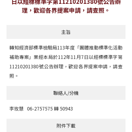
日以經標標準字第11210201380號公告辦
獲獎名單
理，歡迎各界提案申請，請查照。
活動訊息
主旨
學術榮譽
轉知經濟部標準檢驗局113年度「團體推動標準化活動
其他
補助專案」業經本局於112年11月7日以經標標準字第
活動花絮
11210201380號公告辦理，歡迎各界提案申請，請查
照。
聯絡人/分機
李玫慧 06-2757575 轉 50943
附件下載