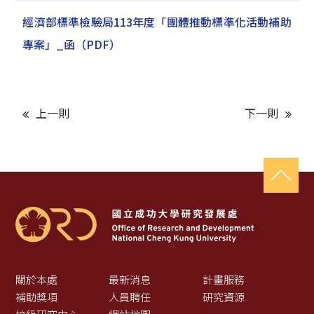
經濟部標準檢驗局113年度「團體推動標準化活動補助
專案」_函
（PDF）
上一則
下一則
關於本處
最新消息
計畫服務
補助獎項
人員聘任
研究資源