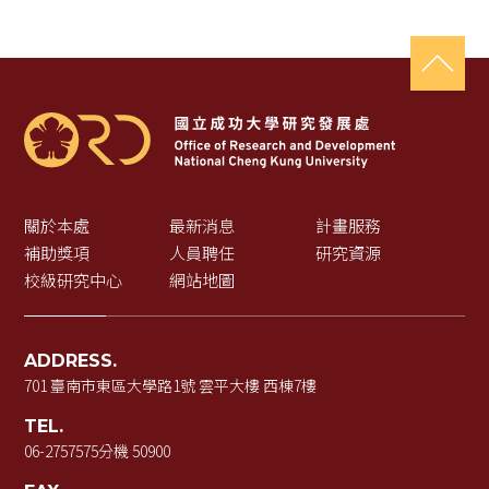
關於本處
最新消息
計畫服務
補助獎項
人員聘任
研究資源
校級研究中心
網站地圖
ADDRESS.
701 臺南市東區大學路1號 雲平大樓 西棟7樓
TEL.
06-2757575
分機 50900