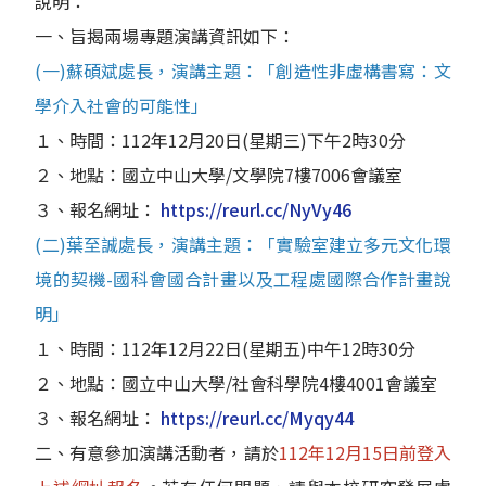
說明：
一、旨揭兩場專題演講資訊如下：
(一)蘇碩斌處長，演講主題：「創造性非虛構書寫：文
學介入社會的可能性」
１、時間：112年12月20日(星期三)下午2時30分
２、地點：國立中山大學/文學院7樓7006會議室
３、報名網址：
https://reurl.cc/NyVy46
(二)葉至誠處長，演講主題：「實驗室建立多元文化環
境的契機-國科會國合計畫以及工程處國際合作計畫說
明」
１、時間：112年12月22日(星期五)中午12時30分
２、地點：國立中山大學/社會科學院4樓4001會議室
３、報名網址：
https://reurl.cc/Myqy44
二、有意參加演講活動者，請於
112年12月15日前登入