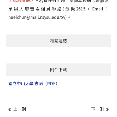
上述網址報名
。若有任何問題，請與本校研究發展處
承辦人廖彗君組員聯絡(分機2615，Email：
hueichun@mail.nsysu.edu.tw)。
相關連結
附件下載
國立中山大學 書函
（PDF）
上一則
下一則