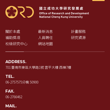
關於本處
最新消息
計畫服務
補助獎項
人員聘任
研究資源
校級研究中心
網站地圖
ADDRESS.
701 臺南市東區大學路1號 雲平大樓 西棟7樓
TEL.
06-2757575
分機 50900
FAX.
06-2766462
MAIL.