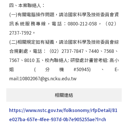
四、本案聯絡人：
(一)有關電腦操作問題，請洽國家科學及技術委員會資
訊系統服務專線，電話：0800-212-058，（02）
2737-7592。
(二)相關規定如有疑義，請洽國家科學及技術委員會綜
合規劃處，電話：（02）2737-7847、7440、7568、
7567、8010 五、校內聯絡人: 研發處計畫管考組: 高小
姐 (分機#50945)、E-
mail:10802067@gs.ncku.edu.tw
相關連結
https://www.nstc.gov.tw/folksonomy/rfpDetail/81
e027ba-657e-4fee-937d-0b7e905255ae?l=ch