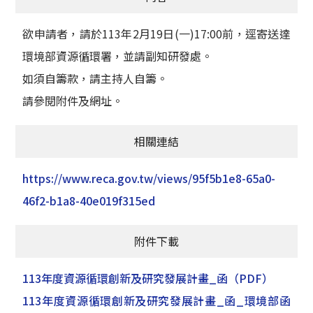
欲申請者，請於113年2月19日(一)17:00前，逕寄送達
環境部資源循環署，並請副知研發處。
如須自籌款，請主持人自籌。
請參閱附件及網址。
相關連結
https://www.reca.gov.tw/views/95f5b1e8-65a0-
46f2-b1a8-40e019f315ed
附件下載
113年度資源循環創新及研究發展計畫_函
（PDF）
113年度資源循環創新及研究發展計畫_函_環境部函