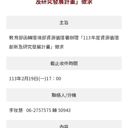
及研究發展計畫」徵求
獲獎名單
主旨
活動訊息
學術榮譽
教育部函轉環境部資源循環署辦理「113年度資源循環
創新及研究發展計畫」徵求
其他
截止收件時間
活動花絮
113年2月19日(一)17
：00
聯絡人/分機
李玫慧 06-2757575 轉 50943
內容