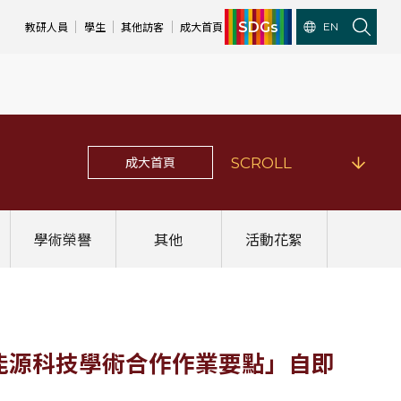
SDGs
教研人員
學生
其他訪客
成大首頁
EN
成大首頁
SCROLL
學術榮譽
其他
活動花絮
能源科技學術合作作業要點」自即