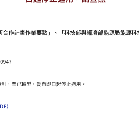
術合作計畫作業要點」、「科技部與經濟部能源局能源科
0947
機制，業已轉型，爰自即日起停止適用。
DF）