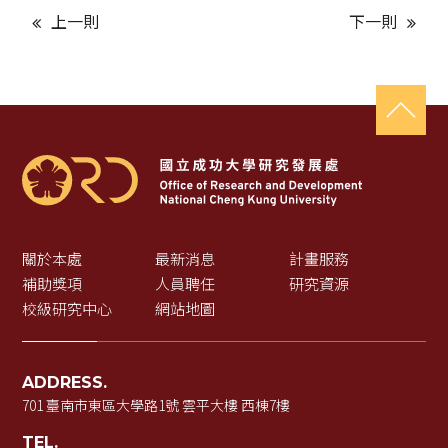
上一則
下一則
關於本處
最新消息
計畫服務
補助獎項
人員聘任
研究資源
校級研究中心
網站地圖
ADDRESS.
701 臺南市東區大學路1號 雲平大樓 西棟7樓
TEL.