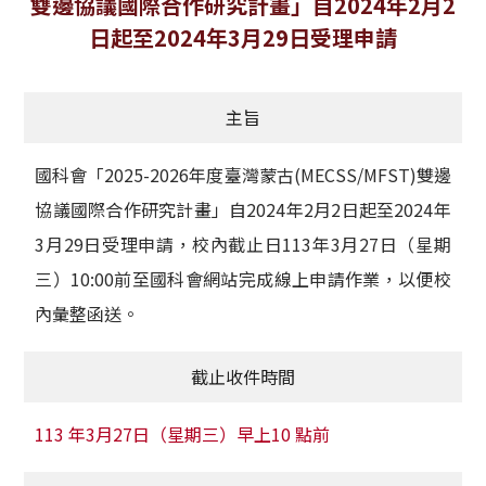
雙邊協議國際合作研究計畫」自2024年2月2
獲獎名單
日起至2024年3月29日受理申請
活動訊息
主旨
學術榮譽
國科會「2025-2026年度臺灣蒙古(MECSS/MFST)雙邊
其他
協議國際合作研究計畫」自2024年2月2日起至2024年
活動花絮
3月29日受理申請，校內截止日113年3月27日（星期
三）10:00前至國科會網站完成線上申請作業，以便校
內彙整函送。
截止收件時間
113 年3月27日（星期三）早上10 點前