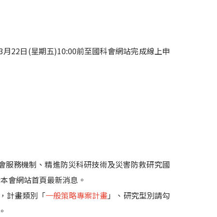
22日(星期五)10:00前至國科會網站完成線上申
會服務機制、精進防災科研技術及災害防救研究國
於本會網站首頁最新消息。
，計畫類別「
一般策略專案計畫
」、研究型別請勾
。