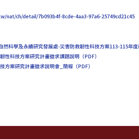
.tw/nat/ch/detail/7b093b4f-8cde-4aa3-97a6-25749cd21c45
自然科學及永續研究發展處-災害防救韌性科技方案113-115年
害防救韌性科技方案研究計畫徵求課題說明
（PDF）
科技方案研究計畫徵求說明會_簡報
（PDF）