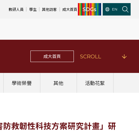
SDGs
教研人員
學生
其他訪客
成大首頁
EN
成大首頁
SCROLL
學術榮譽
其他
活動花絮
度災害防救韌性科技方案研究計畫」研