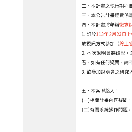
二、本計畫之執行期程
三、本公告計畫經費係
四、本計畫將舉辦
徵求
1. 訂於
113年2月23
放視訊方式參加（
線上
2. 本次說明會將錄影
看，如有任何疑問，請不吝聯
3. 欲參加說明會之研
五、本案聯絡人：
(一)相關計畫內容疑問，
(二)有關系統操作問題，請