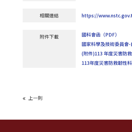
相關連結
https://www.nstc.gov
國科會函
（PDF）
附件下載
國家科學及技術委員會-
(附件)113 年度災
113年度災害防救韌性
上一則