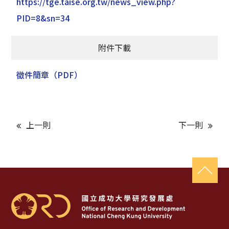
https://tge.taise.org.tw/news_view.php?
PID=8&sn=34
附件下載
徵件簡章
（PDF）
上一則
下一則