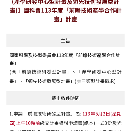
(產學研發中心型計畫及領先技術發展型計
獲獎名單
畫)】國科會113年度「前瞻技術產學合作計
畫」計畫
活動訊息
學術榮譽
主旨
其他
國家科學及技術委員會113年度「前瞻技術產學合作計
畫」
活動花絮
(含「前瞻技術研發型計畫」、「產學研發中心型計
畫」、「領先技術發展型計畫」)共三類型計畫徵求)
截止收件時間
1.申請「前瞻技術研發型計畫」者:
113年5月2日(星期
四)上午10時前
繳交計畫構想申請書(紙本)一式3份及光