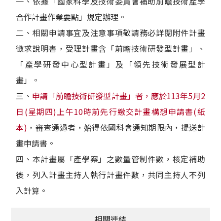
一、依據「國家科學及技術委員會補助前瞻技術產學
合作計畫作業要點」規定辦理。
二、相關申請事宜及注意事項敬請務必詳閱附件計畫
徵求說明書，受理計畫含「前瞻技術研發型計畫」、
「產學研發中心型計畫」及「領先技術發展型計
畫」。
三、
申請「前瞻技術研發型計畫」者，應於113年5月2
日(星期四)上午10時前先行繳交計畫構想申請書(紙
本)
，審查通過者，始得依國科會通知期限內，提送計
畫申請書。
四、本計畫屬「產學案」之數量管制件數，核定補助
後，列入計畫主持人執行計畫件數，共同主持人不列
入計算。
相關連結