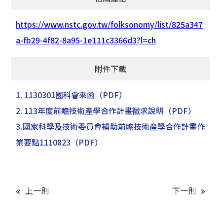
https://www.nstc.gov.tw/folksonomy/list/825a347
a-fb29-4f82-8a95-1e111c3366d3?l=ch
附件下載
1. 1130301國科會來函
（PDF）
2. 113年度前瞻技術產學合作計畫徵求說明
（PDF）
3.國家科學及技術委員會補助前瞻技術產學合作計畫作
業要點1110823
（PDF）
上一則
下一則