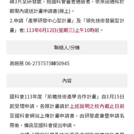
碟3片至研發處，經國科會審查通過者，依來函通知於
期限內提送計畫申請書(線上)。
2.申請「產學研發中心型計畫」及「領先技術發展型計
畫」者:
113年6月12日(星期三)上午10時
前。
聯絡人/分機
高婉慈 06-2757575轉50945
內容
國科會113年度「前瞻技術產學合作計畫」自3月15日
起受理申請，各類計畫請於
上述說明之校內截止日前
至國科會網站上傳計畫申請書，由研發處彙整申請名
冊後，備函至國科會提出申請。