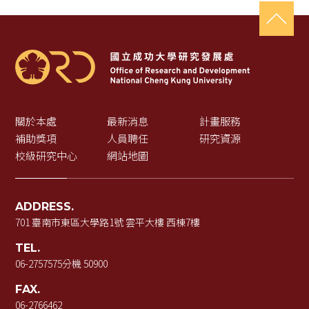
關於本處
最新消息
計畫服務
補助獎項
人員聘任
研究資源
校級研究中心
網站地圖
ADDRESS.
701 臺南市東區大學路1號 雲平大樓 西棟7樓
TEL.
06-2757575
分機 50900
FAX.
06-2766462