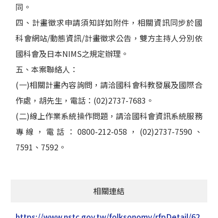
同。
四、計畫徵求申請須知詳如附件，相關資訊同步於國
科會網站/動態資訊/計畫徵求公告，雙方主持人分別依
國科會及日本NIMS之規定辦理。
五、本案聯絡人：
(一)相關計畫內容詢問，請洽國科會科教發展及國際合
作處，胡先生，電話：(02)2737-7683。
(二)線上作業系統操作問題，請洽國科會資訊系統服務
專線，電話：0800-212-058，(02)2737-7590、
7591、7592。
相關連結
https://www.nstc.gov.tw/folksonomy/rfpDetail/62