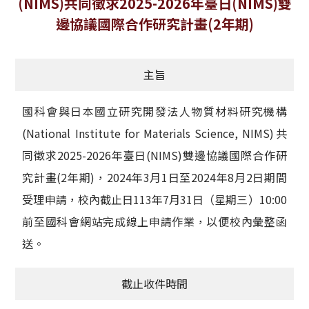
(NIMS)共同徵求2025-2026年臺日(NIMS)雙
獲獎名單
邊協議國際合作研究計畫(2年期)
活動訊息
主旨
學術榮譽
國科會與日本國立研究開發法人物質材料研究機構
其他
(National Institute for Materials Science, NIMS)共
活動花絮
同徵求2025-2026年臺日(NIMS)雙邊協議國際合作研
究計畫(2年期)，2024年3月1日至2024年8月2日期間
受理申請，校內截止日113年7月31日（星期三）10:00
前至國科會網站完成線上申請作業，以便校內彙整函
送。
截止收件時間