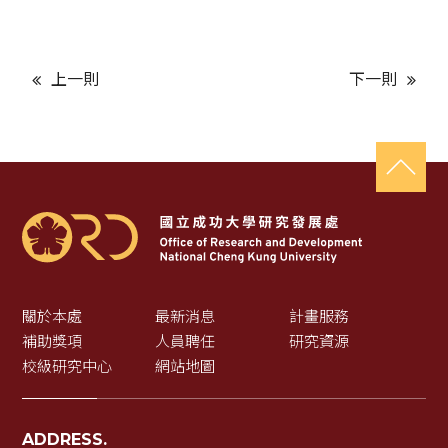
上一則
下一則
關於本處
最新消息
計畫服務
補助獎項
人員聘任
研究資源
校級研究中心
網站地圖
ADDRESS.