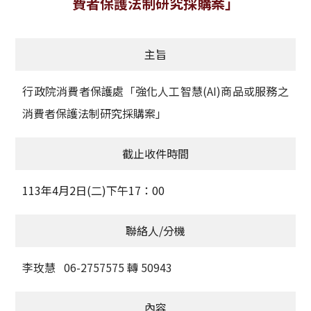
費者保護法制研究採購案」
獲獎名單
主旨
活動訊息
學術榮譽
行政院消費者保護處「強化人工智慧(AI)商品或服務之
消費者保護法制研究採購案」
其他
截止收件時間
活動花絮
113年4月2日(二)下午17：00
聯絡人/分機
李玫慧 06-2757575 轉 50943
內容