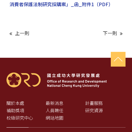
消費者保護法制研究採購案」_函_附件1
（PDF）
上一則
下一則
關於本處
最新消息
計畫服務
補助獎項
人員聘任
研究資源
校級研究中心
網站地圖