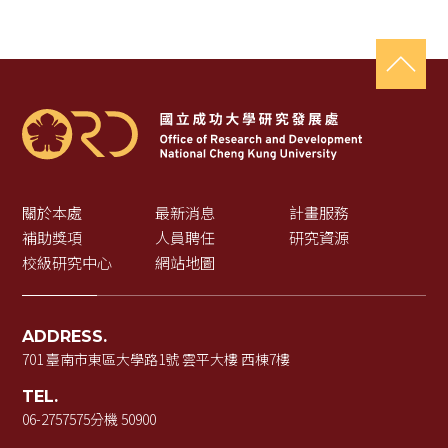
關於本處
最新消息
計畫服務
補助獎項
人員聘任
研究資源
校級研究中心
網站地圖
ADDRESS.
701 臺南市東區大學路1號 雲平大樓 西棟7樓
TEL.
06-2757575
分機 50900