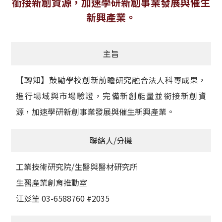
銜接新創資源，加速學研新創事業發展與催生
獲獎名單
新興產業。
活動訊息
主旨
學術榮譽
【轉知】鼓勵學校創新前瞻研究融合法人科專成果，
其他
進行場域與市場驗證，完備新創能量並銜接新創資
活動花絮
源，加速學研新創事業發展與催生新興產業。
聯絡人/分機
工業技術研究院/生醫與醫材研究所
生醫產業創育推動室
江彣笙 03-6588760 #2035