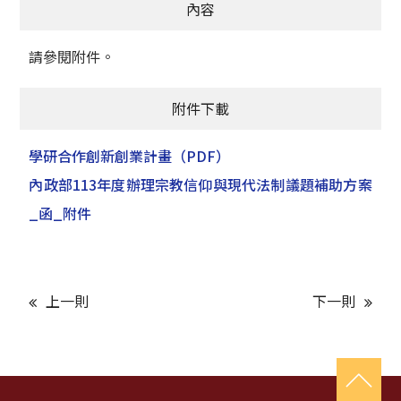
內容
請參閱附件。
附件下載
學研合作創新創業計畫
（PDF）
內政部113年度辦理宗教信仰與現代法制議題補助方案
_函_附件
上一則
下一則