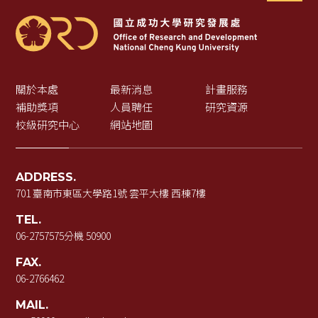
關於本處
最新消息
計畫服務
補助獎項
人員聘任
研究資源
校級研究中心
網站地圖
ADDRESS.
701 臺南市東區大學路1號 雲平大樓 西棟7樓
TEL.
06-2757575
分機 50900
FAX.
06-2766462
MAIL.