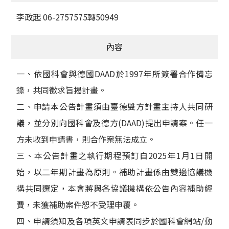
李政起 06-2757575轉50949
內容
一、依國科會與德國DAAD於1997年所簽署合作備忘
錄，共同徵求旨揭計畫。
二、申請本公告計畫須由臺德雙方計畫主持人共同研
議，並分別向國科會及德方(DAAD)提出申請案。任一
方未收到申請書，則合作案無法成立。
三、本公告計畫之執行期程預訂自2025年1月1日開
始，以二年期計畫為原則。補助計畫係由雙邊協議機
構共同選定，本會將與各協議機構依公告內容補助經
費，未獲補助案件恕不受理申覆。
四、申請須知及各項英文申請表同步於國科會網站/動