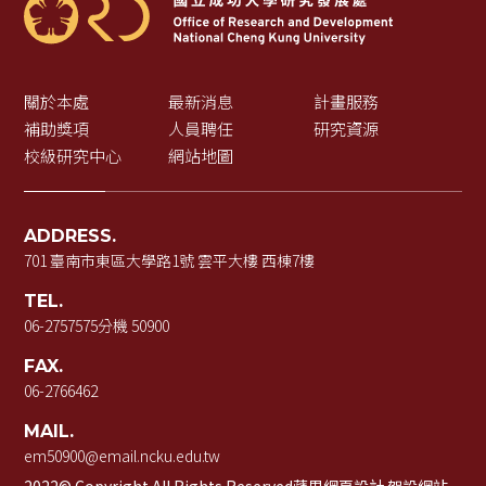
關於本處
最新消息
計畫服務
補助獎項
人員聘任
研究資源
校級研究中心
網站地圖
ADDRESS.
701 臺南市東區大學路1號 雲平大樓 西棟7樓
TEL.
06-2757575
分機 50900
FAX.
06-2766462
MAIL.
em50900@email.ncku.edu.tw