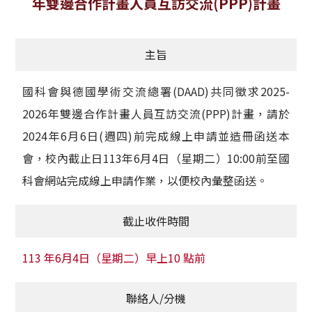
年雙邊合作計畫人員互訪交流(PPP)計畫
獲獎名單
主旨
活動訊息
學術榮譽
國科會與德國學術交流總署(DAAD)共同徵求2025-
2026年雙邊合作計畫人員互訪交流(PPP)計畫，請於
其他
2024年6月6日(週四)前完成線上申請並造冊函送本
活動花絮
會，校內截止日113年6月4日（星期二）10:00前至國
科會網站完成線上申請作業，以便校內彙整函送。
截止收件時間
113 年6月4日（星期二）早上10 點前
聯絡人/分機