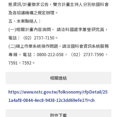
態資訊/計畫徵求公告，雙方計畫主持人分別依國科會
及各協議機構之規定辦理。
五、本案聯絡人：
(一)相關計畫內容詢問， 請洽科國處李蕙瑩研究員，
電話：（02）2737-7150。
(二)線上作業系統操作問題，請洽國科會資訊系統服務
專線，電話：0800-212-058，（02）2737-7590、
7591、7592。
相關連結
https://www.nstc.gov.tw/folksonomy/rfpDetail/25
1a4af8-0844-4ec8-9438-12c3dd69efe1?l=ch
附件下載