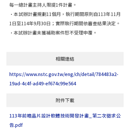
每一總計畫主持人限提1件計畫。
•本試辦計畫規劃11個月，執行期間原則自113年11月
1日至114年9月30日；實際執行期間依審查結果決定。
•本試辦計畫未獲補助案件恕不受理申覆。
相關連結
https://www.nstc.gov.tw/eng/ch/detail/784483a2-
19ad-4c4f-ad49-ef674c99e564
附件下載
113年前瞻晶片設計軟體技術開發計畫_第二次徵求公
告.pdf