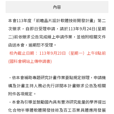
內容
本會113年度「前瞻晶片設計軟體技術開發計畫」第二
次徵求，自即日受理申請，請於113年9月24日(星期
二)前依徵求公告完成線上申請作業，並檢附相關文件
函送本會，逾期恕不受理。
校內截止日期： 113年9月23日（星期一）上午8點前
(國科會網站上傳申請書)
•依本會補助專題研究計畫作業要點規定辦理，申請機
構及計畫主持人務必先行詳閱本計畫徵求公告及相關
附件各項規定。
•本會為引導並鼓勵國內具有豐沛研究能量的學界提出
化合物半導體軟體開發技術及百工百業具體應用發展