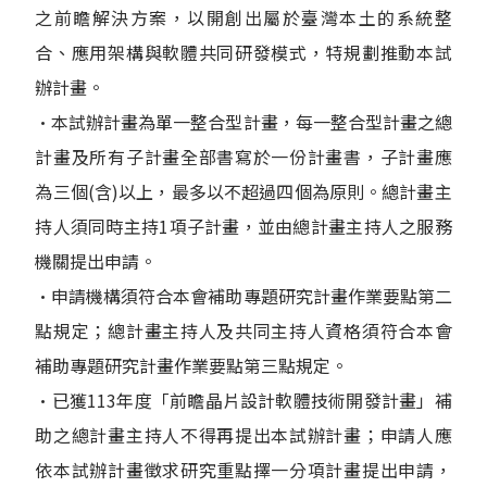
之前瞻解決方案，以開創出屬於臺灣本土的系統整
合、應用架構與軟體共同研發模式，特規劃推動本試
辦計畫。
•本試辦計畫為單一整合型計畫，每一整合型計畫之總
計畫及所有子計畫全部書寫於一份計畫書，子計畫應
為三個(含)以上，最多以不超過四個為原則。總計畫主
持人須同時主持1項子計畫，並由總計畫主持人之服務
機關提出申請。
•申請機構須符合本會補助專題研究計畫作業要點第二
點規定；總計畫主持人及共同主持人資格須符合本會
補助專題研究計畫作業要點第三點規定。
•已獲113年度「前瞻晶片設計軟體技術開發計畫」補
助之總計畫主持人不得再提出本試辦計畫；申請人應
依本試辦計畫徵求研究重點擇一分項計畫提出申請，