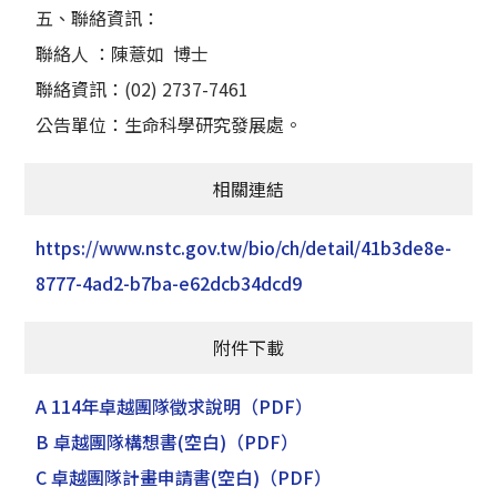
五、聯絡資訊：
聯絡人 ：陳薏如 博士
聯絡資訊：(02) 2737-7461
公告單位：生命科學研究發展處。
相關連結
https://www.nstc.gov.tw/bio/ch/detail/41b3de8e-
8777-4ad2-b7ba-e62dcb34dcd9
附件下載
A 114年卓越團隊徵求說明
（PDF）
B 卓越團隊構想書(空白)
（PDF）
C 卓越團隊計畫申請書(空白)
（PDF）