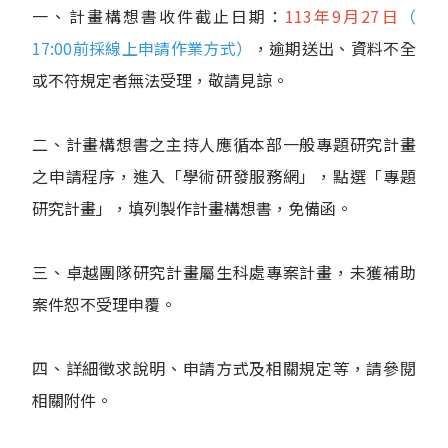
一、計畫構想書收件截止日期：
113年9月27日
（
17:00前採線上申請作業方式）
，逾期送出、資料不全
或不符規定者無法受理，敬請見諒。
二、計畫構想書之主持人應循本部一般專題研究計畫
之申請程序，進入「學術研發服務網」，點選「專題
研究計畫」，填列製作計畫構想書，免備函。
三、卓越團隊研究計畫屬生科處專案計畫，未獲補助
案件恕不受理申覆。
四、詳細徵求說明、申請方式及相關規定等，請參閱
相關附件。