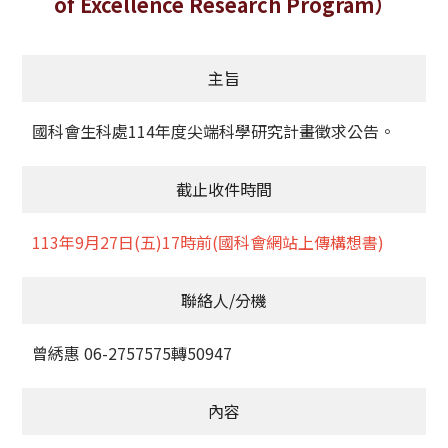
of Excellence Research Program）
獲獎名單
主旨
活動訊息
學術榮譽
國科會生科處114年度尖端科學研究計畫徵求公告。
其他
截止收件時間
活動花絮
113年9月27日(五)17時前(國科會網站上傳構想書)
聯絡人/分機
曾綉惠 06-2757575轉50947
內容