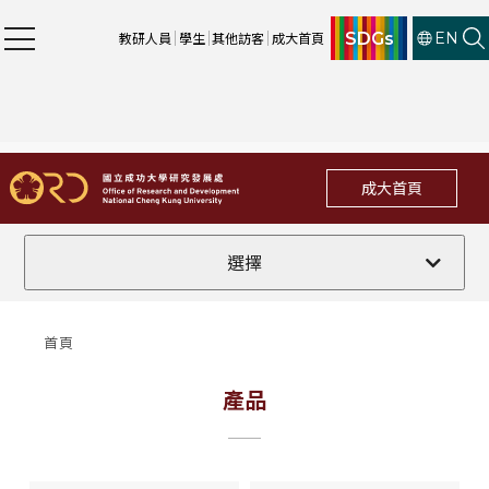
SDGs
教研人員
學生
其他訪客
成大首頁
EN
成大首頁
下載專區
選擇
首頁
產品