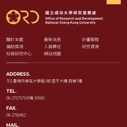
關於本處
最新消息
計畫服務
補助獎項
人員聘任
研究資源
校級研究中心
網站地圖
ADDRESS.
701 臺南市東區大學路1號 雲平大樓 西棟7樓
TEL.
06-2757575
分機 50900
FAX.
06-2766462
MAIL.