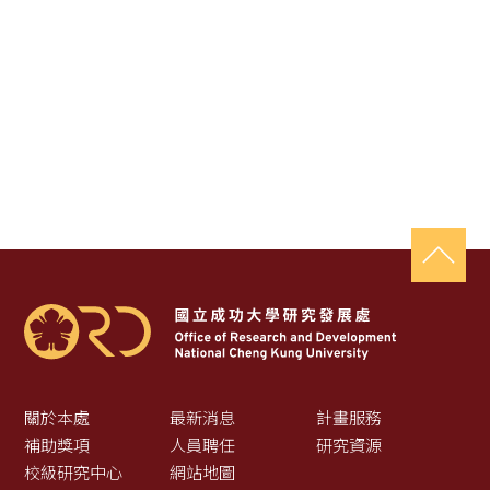
關於本處
最新消息
計畫服務
補助獎項
人員聘任
研究資源
校級研究中心
網站地圖