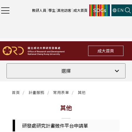
SDGs
教研人員
學生
其他訪客
成大首頁
EN
成大首頁
其他
選擇
首頁
計畫服務
常用表單
其他
其他
研發處研究計畫徴件平台申請單