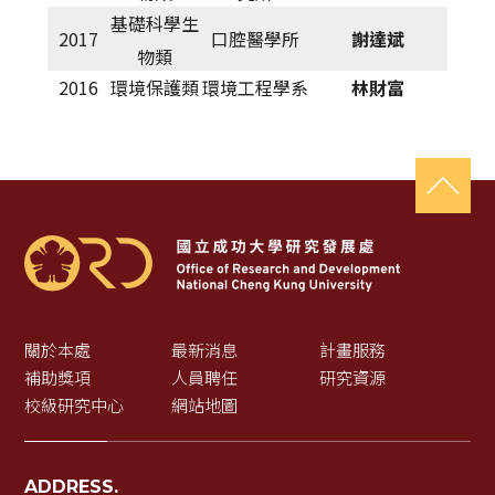
基礎科學生
2017
口腔醫學所
謝達斌
物類
2016
環境保護類
環境工程學系
林財富
關於本處
最新消息
計畫服務
補助獎項
人員聘任
研究資源
校級研究中心
網站地圖
ADDRESS.