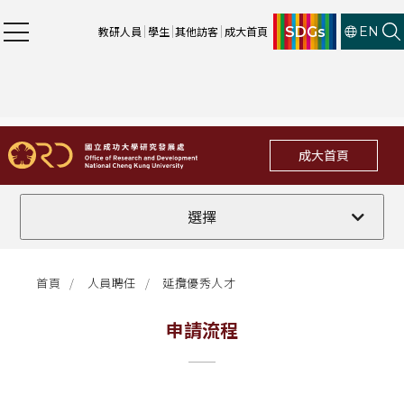
SDGs
教研人員
學生
其他訪客
成大首頁
EN
成大首頁
延攬優秀人才申請須知
選擇
申請流程
首頁
人員聘任
延攬優秀人才
延攬外國籍優秀人才應注意事項
申請流程
延攬優秀人才
延攬優秀人才E化申請