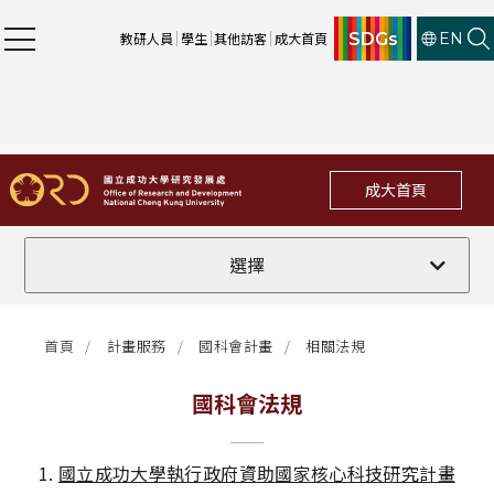
SDGs
教研人員
學生
其他訪客
成大首頁
EN
成大首頁
國科會法規
選擇
校內法規
首頁
計畫服務
國科會計畫
相關法規
國科會法規
相關規範與表單下載
1.
國立成功大學執行政府資助國家核心科技研究計畫