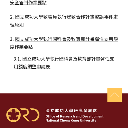
（PDF，開新視窗）
安全管制作業要點
2.
國立成功大學教職員執行建教合作計畫違誤事件處
（開新視窗）
理原則
3.
國立成功大學執行國科會及教育部計畫彈性支用額
（開新視窗）
度作業要點
3.1.
國立成功大學執行國科會及教育部計畫彈性支
（ODT，開新視窗）
用額度調整申請表