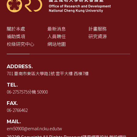
關於本處
最新消息
計畫服務
補助獎項
人員聘任
研究資源
校級研究中心
網站地圖
ADDRESS.
701 臺南市東區大學路1號 雲平大樓 西棟7樓
TEL.
06-2757575
分機 50900
FAX.
06-2766462
MAIL.
em50900@email.ncku.edu.tw