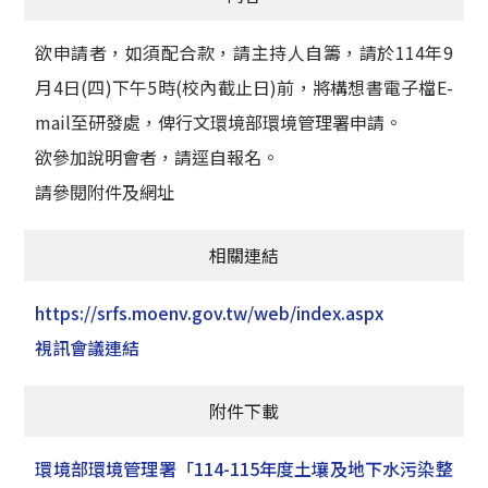
欲申請者，如須配合款，請主持人自籌，請於114年9
月4日(四)下午5時(校內截止日)前，將構想書電子檔E-
mail至研發處，俾行文環境部環境管理署申請。
欲參加說明會者，請逕自報名。
請參閱附件及網址
相關連結
https://srfs.moenv.gov.tw/web/index.aspx
視訊會議連結
附件下載
環境部環境管理署「114-115年度土壤及地下水污染整