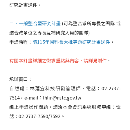
研究計畫送件。
二、一般整合型研究計畫
(可為整合系所專長之團隊 或
結合跨單位之專長互補研究人員的團隊)
申請時程：
隨115年國科會大批專題研究計畫送件
。
有關本計畫詳細之徵求重點與內容，請詳見附件
。
承辦窗口：
自然處：林蓮宣科技研發管理師，電話：02-2737-
7514，e-mail：lhlin@nstc.gov.tw
線上申請操作問題，請洽本會資訊系統服務專線：電
話：02-2737-7590/7592。