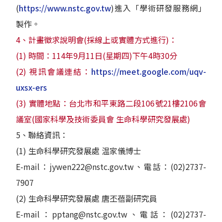
(
https://www.nstc.gov.tw
)進入「學術研發服務網」
製作。
4、計畫徵求說明會(採線上或實體方式進行)：
(1) 時間：114年9月11日(星期四)下午4時30分
(2) 視訊會議連結：
https://meet.google.com/uqv-
uxsx-ers
(3) 實體地點：台北市和平東路二段106號21樓2106會
議室(國家科學及技術委員會 生命科學研究發展處)
5、聯絡資訊：
(1) 生命科學研究發展處 温家儀博士
E-mail：jywen222@nstc.gov.tw、電話：(02)2737-
7907
(2) 生命科學研究發展處 唐丕蓓副研究員
E-mail：pptang@nstc.gov.tw、電話：(02)2737-