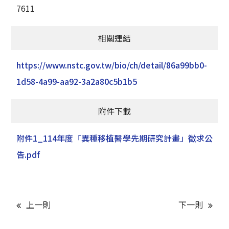
7611
相關連結
https://www.nstc.gov.tw/bio/ch/detail/86a99bb0-
1d58-4a99-aa92-3a2a80c5b1b5
附件下載
附件1_114年度「異種移植醫學先期研究計畫」徵求公
告.pdf
上一則
下一則