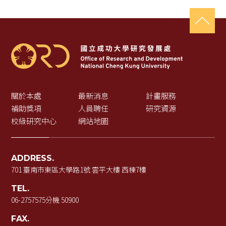
關於本處
最新消息
計畫服務
補助獎項
人員聘任
研究資源
校級研究中心
網站地圖
ADDRESS.
701 臺南市東區大學路1號 雲平大樓 西棟7樓
TEL.
06-2757575
分機 50900
FAX.