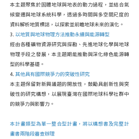
本主題聚焦於固體地球與地表的動力過程，並結合氣
候變遷與地球系統科學，透過多時間與多空間尺度的
資料解析地質標誌，以探索並前瞻地球未來的演化。
3.
以地質與地球物理方法推動永續與能源轉型
經由各種礦物資源研究與探勘、先進地球化學與地球
物理手段之發展，本主題期能推動與深化綠色能源轉
型的科學基礎。
4.
其他具有國際競爭力的突破性研究
本主題保留對新興議題的開放性，鼓勵具創新性與突
破性的研究構想，以展現臺灣在國際地球科學社群中
的競爭力與影響力。
本計畫類型為單一整合型計畫，將以構想書及完整計
畫書兩階段審查辦理