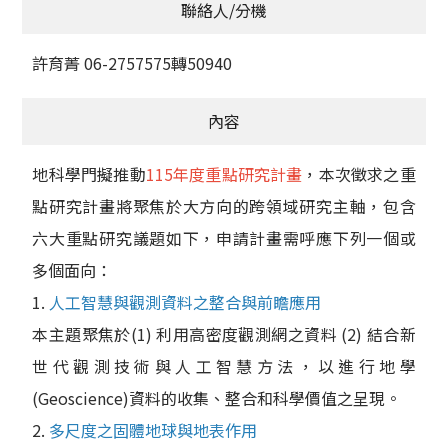
聯絡人/分機
許育菁 06-2757575轉50940
內容
地科學門擬推動
115年度重點研究計畫
，本次徵求之重
點研究計畫將聚焦於大方向的跨領域研究主軸，包含
六大重點研究議題如下，申請計畫需呼應下列一個或
多個面向：
1.
人工智慧與觀測資料之整合與前瞻應用
本主題聚焦於(1) 利用高密度觀測網之資料 (2) 結合新
世代觀測技術與人工智慧方法，以進行地學
(Geoscience)資料的收集、整合和科學價值之呈現。
2.
多尺度之固體地球與地表作用