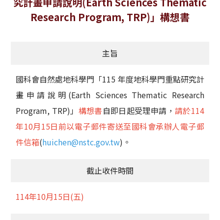
究計畫申請說明(Earth Sciences Thematic
獲獎名單
Research Program, TRP)」構想書
活動訊息
主旨
學術榮譽
國科會自然處地科學門「115 年度地科學門重點研究計
其他
畫申請說明(Earth Sciences Thematic Research
活動花絮
Program, TRP)」
構想書
自即日起受理申請，
請於114
年10月15日前以電子郵件寄送至國科會承辦人電子郵
件信箱
(
huichen@nstc.gov.tw
)。
截止收件時間
114年10月15日(五)