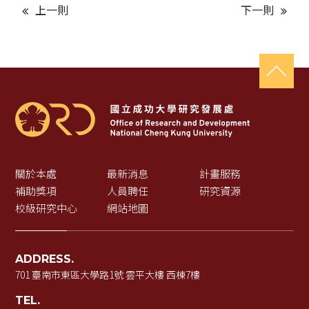
上一則
下一則
關於本處
最新消息
計畫服務
補助獎項
人員聘任
研究資源
校級研究中心
網站地圖
ADDRESS.
701 臺南市東區大學路1號 雲平大樓 西棟7樓
TEL.