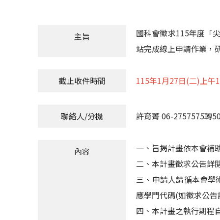
國科會徵求115年度「
主旨
站完成線上申請作業，
截止收件時間
115年1月27日(二)上午1
聯絡人/分機
許育菁 06-2757575轉50
一、旨揭計畫依本會補
內容
二、本計畫徵求公告詳
三、申請人請循本會學
應學門代碼(如徵求公告
四、本計畫之執行期程自