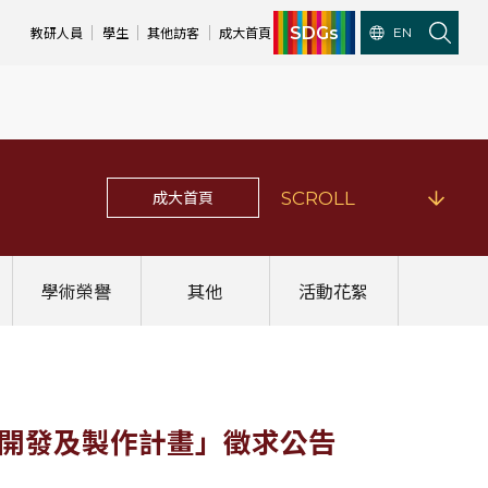
SDGs
教研人員
學生
其他訪客
成大首頁
EN
成大首頁
SCROLL
學術榮譽
其他
活動花絮
體材料開發及製作計畫」徵求公告