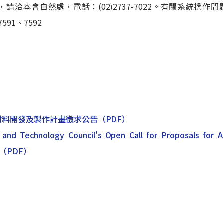
洽本會自然處，電話：(02)2737-7022。有關系統操作問題
7591、7592
體材料開發及製作計畫徵求公告
（PDF）
 and Technology Council's Open Call for Proposals for 
（PDF）