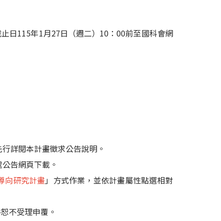
115年1月27日（週二）10：00前至國科會網
先行詳閱本計畫徵求公告說明。
處公告網頁下載。
導向研究計畫
」方式作業，並依計畫屬性點選相對
件恕不受理申覆。