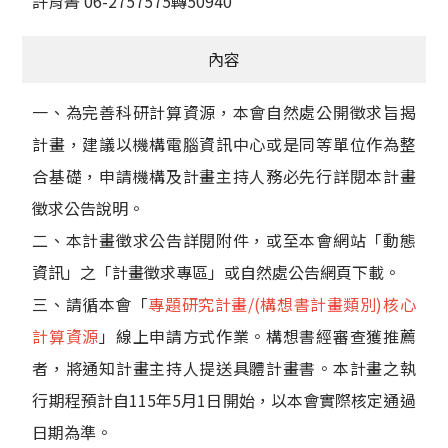
許育菁 06-2757575轉50940
內容
一、為完善科研計算資源，本會自然處公開徵求旨揭
計畫，建議以機構電腦資訊中心或是同等單位作為整
合基礎，申請機構及計畫主持人務必先行詳閱本計畫
徵求公告說明。
二、本計畫徵求公告詳閱附件，或至本會網站「動態
資訊」之「計畫徵求專區」或自然處公告網頁下載。
三、請循本會「
專題研究計畫/(構想書計畫類別)核心
計算資源
」線上申請方式作業。構想書經審查獲推薦
者，將通知計畫主持人提送具體計畫書。本計畫之執
行期程預計自115年5月1日開始，以本會實際核定通過
日期為準。