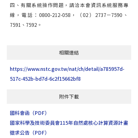
四、有關系統操作問題，請洽本會資訊系統服務專
線，電話：0800-212-058，（02）2737－7590、
7591、7592。
相關連結
https://www.nstc.gov.tw/nat/ch/detail/a785957d-
517c-452b-bd7d-6c2f15662bf8
附件下載
國科會函
（PDF）
國家科學及技術委員會115年自然處核心計算資源計畫
徵求公告
（PDF）