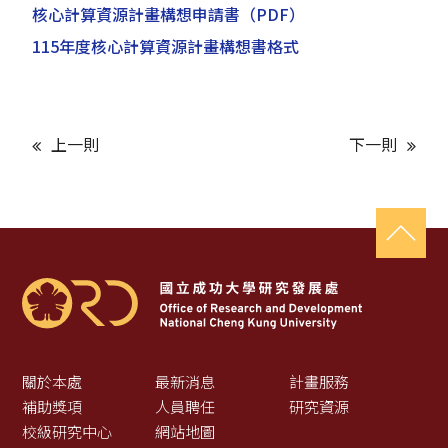
核心計算資源計畫構想申請書
（PDF）
115年度核心計算資源計畫構想書格式
上一則
下一則
關於本處
最新消息
計畫服務
補助獎項
人員聘任
研究資源
校級研究中心
網站地圖