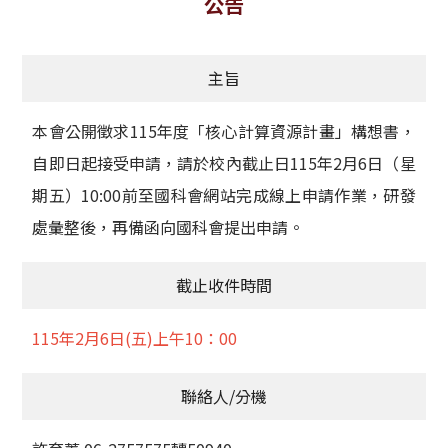
公告
獲獎名單
主旨
活動訊息
學術榮譽
本會公開徵求115年度「核心計算資源計畫」構想書，
自即日起接受申請，請於校內截止日115年2月6日（星
其他
期五）10:00前至國科會網站完成線上申請作業，研發
活動花絮
處彙整後，再備函向國科會提出申請。
截止收件時間
115年2月6日(五)上午10：00
聯絡人/分機