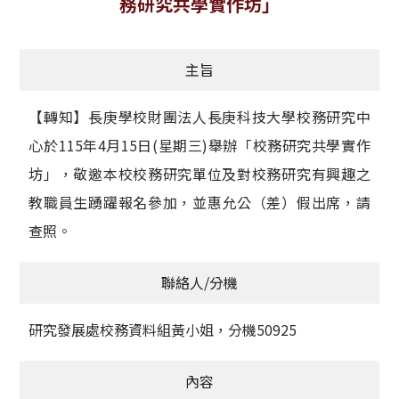
務研究共學實作坊」
獲獎名單
主旨
活動訊息
學術榮譽
【轉知】長庚學校財團法人長庚科技大學校務研究中
心於115年4月15日(星期三)舉辦「校務研究共學實作
其他
坊」，敬邀本校校務研究單位及對校務研究有興趣之
活動花絮
教職員生踴躍報名參加，並惠允公（差）假出席，請
查照。
聯絡人/分機
研究發展處校務資料組黃小姐，分機50925
內容