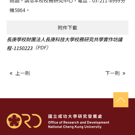
問題，請洽本校校務研究中心，電話：03-211-8999分
機5864。
附件下載
長庚學校財團法人長庚科技大學校務研究共學實作坊議
（PDF）
程-1150223
上一則
下一則