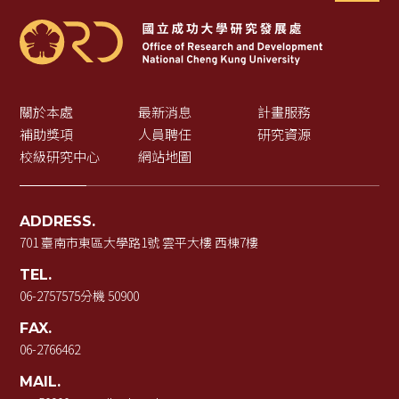
關於本處
最新消息
計畫服務
補助獎項
人員聘任
研究資源
校級研究中心
網站地圖
ADDRESS.
701 臺南市東區大學路1號 雲平大樓 西棟7樓
TEL.
06-2757575
分機 50900
FAX.
06-2766462
MAIL.