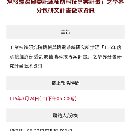
承接經濟部委託或補助科技專案計畫」之學界
獲獎名單
分包研究計畫徵求資訊
活動訊息
主旨
學術榮譽
工業技術研究院機械與機電系統研究所辦理「115年度
其他
承接經濟部委託或補助科技專案計畫」之學界分包研
活動花絮
究計畫徵求資訊
截止報名時間
115年3月24日(二)下午05：00前
聯絡人/分機
魏汎珊 06-2757575 轉 50943