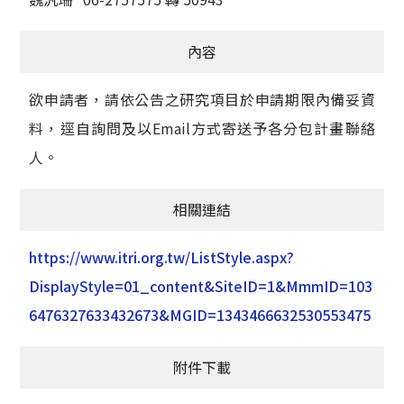
內容
欲申請者，請依公告之研究項目於申請期限內備妥資
料，逕自詢問及以Email方式寄送予各分包計畫聯絡
人。
相關連結
https://www.itri.org.tw/ListStyle.aspx?
DisplayStyle=01_content&SiteID=1&MmmID=103
6476327633432673&MGID=1343466632530553475
附件下載