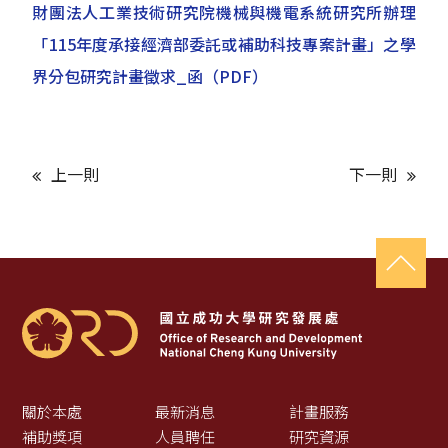
財團法人工業技術研究院機械與機電系統研究所辦理
「115年度承接經濟部委託或補助科技專案計畫」之學
界分包研究計畫徵求_函
（PDF）
上一則
下一則
關於本處
最新消息
計畫服務
補助獎項
人員聘任
研究資源