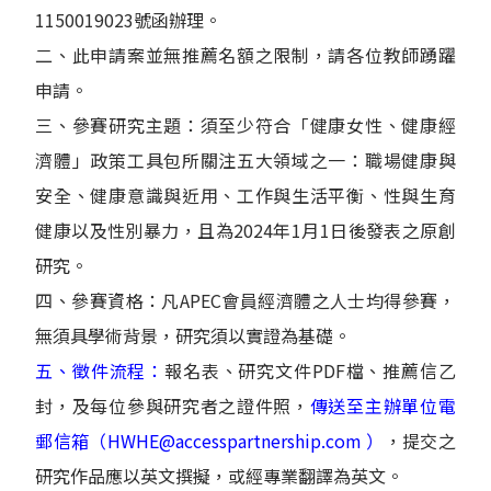
1150019023號函辦理。
二、此申請案並無推薦名額之限制，請各位教師踴躍
申請。
三、參賽研究主題：須至少符合「健康女性、健康經
濟體」政策工具包所關注五大領域之一：職場健康與
安全、健康意識與近用、工作與生活平衡、性與生育
健康以及性別暴力，且為2024年1月1日後發表之原創
研究。
四、參賽資格：凡APEC會員經濟體之人士均得參賽，
無須具學術背景，研究須以實證為基礎。
五、徵件流程：
報名表、研究文件PDF檔、推薦信乙
封，及每位參與研究者之證件照，
傳送至主辦單位電
郵信箱（HWHE@accesspartnership.com ）
，提交之
研究作品應以英文撰擬，或經專業翻譯為英文。