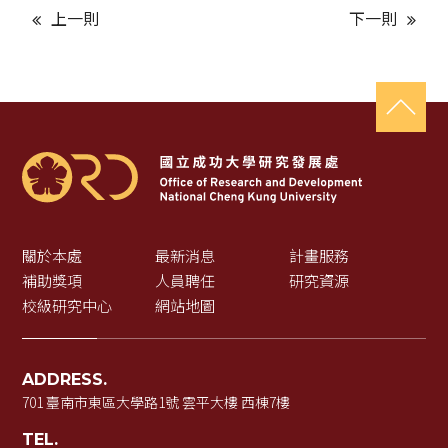
上一則
下一則
關於本處
最新消息
計畫服務
補助獎項
人員聘任
研究資源
校級研究中心
網站地圖
ADDRESS.
701 臺南市東區大學路1號 雲平大樓 西棟7樓
TEL.