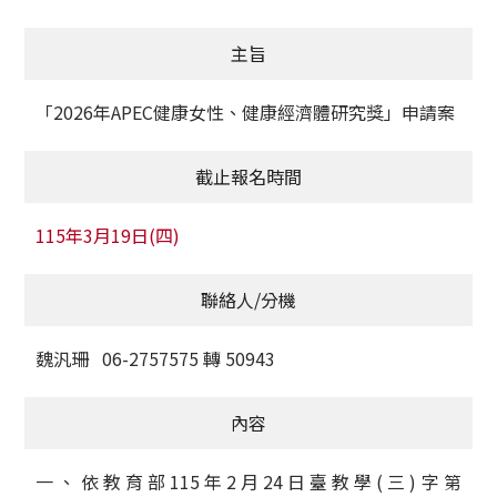
獲獎名單
主旨
活動訊息
「2026年APEC健康女性、健康經濟體研究獎」申請案
學術榮譽
截止報名時間
其他
115年3月19日(四)
活動花絮
聯絡人/分機
魏汎珊 06-2757575 轉 50943
內容
一、依教育部115年2月24日臺教學(三)字第