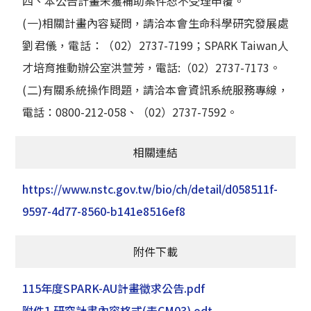
四、本公告計畫未獲補助案件恕不受理申覆。
(一)相關計畫內容疑問，請洽本會生命科學研究發展處
劉君儀，電話：（02）2737-7199；SPARK Taiwan人
才培育推動辦公室洪萱芳，電話:（02）2737-7173。
(二)有關系統操作問題，請洽本會資訊系統服務專線，
電話：0800-212-058、（02）2737-7592。
相關連結
https://www.nstc.gov.tw/bio/ch/detail/d058511f-
9597-4d77-8560-b141e8516ef8
附件下載
115年度SPARK-AU計畫徵求公告.pdf
附件1 研究計畫內容格式(表CM03).odt