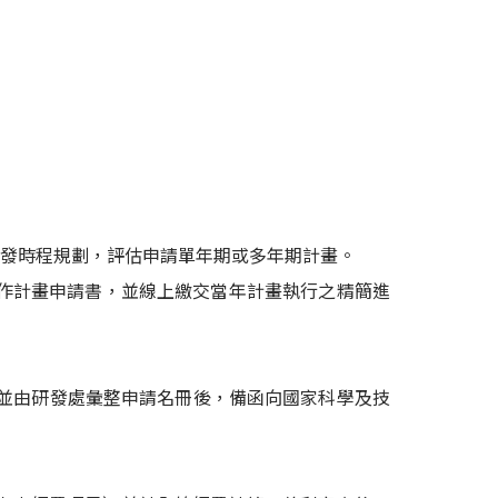
及開發時程規劃，評估申請單年期或多年期計畫。
合作計畫申請書，並線上繳交當年計畫執行之精簡進
並由研發處彙整申請名冊後，備函向國家科學及技