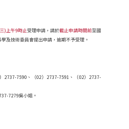
期三)上午9時止
受理申請，請於
截止申請時間前
至國
科學及技術委員會提出申請，逾期不予受理。
-7590、（02）2737-7591、（02）2737-
37-7279吳小姐。