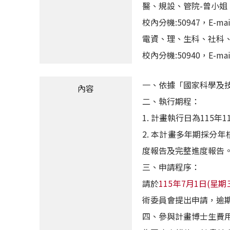
醫、規設、管院-曾小姐
校內分機:50947，E-mail:
電資、理、生科、社科、
校內分機:50940，E-mail:
一、依據「國家科學及
內容
二、執行期程：
1. 計畫執行日為11
2. 本計畫多年期採
度報告及完整進度報告
三、申請程序：
請於
115年7月1日(星
術委員會提出申請，逾
四、參與計畫博士生費