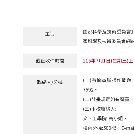
國家科學及技術委員會1
主旨
家科學及技術委員會網
截止收件時間
115年7月1日(星期三)上午
(一)有關電腦操作問題，請
聯絡人/分機
7592。
(二)計畫規定如有疑義，請
(三)本校聯絡人:
文、工學院-高小姐，
校內分機:50945，E-mail: