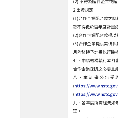
(2) 不得為陸資企業
2.出資規定
(1)合作企業配合款之
款不得低於當年度計畫總
(2)合作企業配合款得
(3)合作企業提供設備
月內移轉予計畫執行機
七、申請機構執行本計
合作企業採購之必要且
八、本計畫公告受
(
https://www.nstc.gov
(
https://www.nstc.gov
九、各年度所需經費如
理。