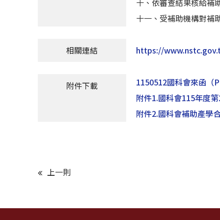
十、依審查結果核給補
十一、受補助機構對補
相關連結
https://www.nstc.gov
1150512國科會來函
（P
附件下載
附件1.國科會115年
附件2.國科會補助產學
上一則