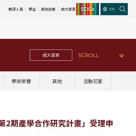
SDGs
教研人員
學生
其他訪客
成大首頁
EN
成大首頁
SCROLL
學術榮譽
其他
活動花絮
5年度第2期產學合作研究計畫」受理申