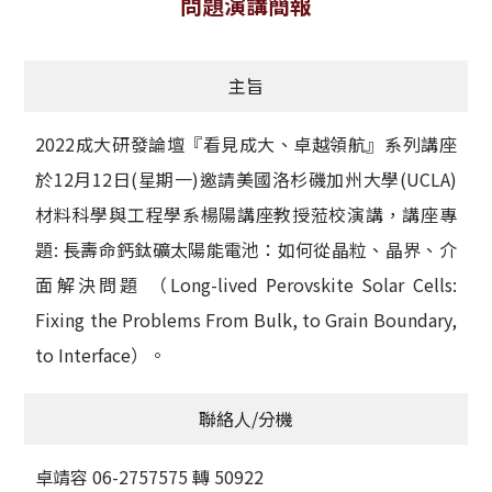
問題演講簡報
獲獎名單
主旨
活動訊息
學術榮譽
2022成大研發論壇『看見成大、卓越領航』系列講座
於12月12日(星期一)邀請美國洛杉磯加州大學(UCLA)
其他
材料科學與工程學系楊陽講座教授蒞校演講，講座專
活動花絮
題: 長壽命鈣鈦礦太陽能電池：如何從晶粒、晶界、介
面解決問題 （Long-lived Perovskite Solar Cells:
Fixing the Problems From Bulk, to Grain Boundary,
to Interface）。
聯絡人/分機
卓靖容 06-2757575 轉 50922