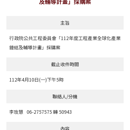
及輔導計畫」採購案
獲獎名單
主旨
活動訊息
學術榮譽
行政院公共工程委員會「112年度工程產業全球化產業
鏈結及輔導計畫」採購案
其他
截止收件時間
活動花絮
112年4月10日(一)下午5時
聯絡人/分機
李玫慧 06-2757575 轉 50943
內容