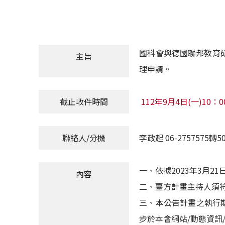
國科會與德國聯邦教育研究
主旨
理申請。
截止收件時間
112年9月4日(一)10：0
聯絡人/分機
李政起 06-2757575轉50
一、依據2023年3月2
內容
二、臺方計畫主持人須
三、本公告計畫之執行期
步於本會網站/動態資訊