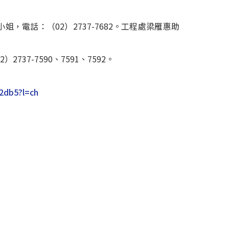
姐，電話：（02）2737-7682。工程處梁雁惠助
737-7590、7591、7592。
c2db5?l=ch