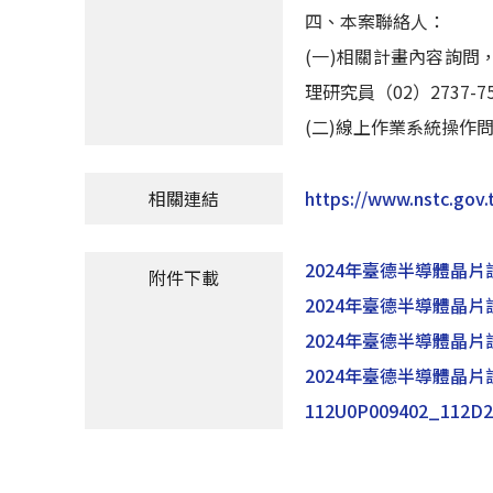
四、本案聯絡人：
(一)相關計畫內容詢問，
理研究員（02）2737-75
(二)線上作業系統操作問題
相關連結
https://www.nstc.gov.
2024年臺德半導體晶
附件下載
2024年臺德半導體晶
2024年臺德半導體晶
2024年臺德半導體晶
112U0P009402_112D2