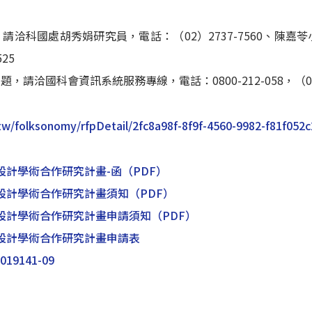
請洽科國處胡秀娟研究員，電話：（02）2737-7560、陳嘉苓小
25
，請洽國科會資訊系統服務專線，電話：0800-212-058，（02）2
tw/folksonomy/rfpDetail/2fc8a98f-8f9f-4560-9982-f81f052
片設計學術合作研究計畫-函
（PDF）
片設計學術合作研究計畫須知
（PDF）
片設計學術合作研究計畫申請須知
（PDF）
片設計學術合作研究計畫申請表
019141-09