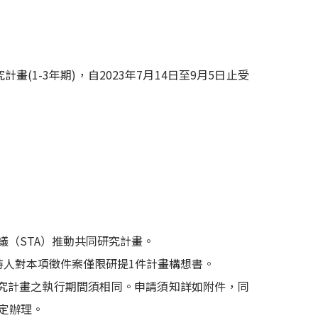
(1-3年期)，自2023年7月14日至9月5日止受
協議（STA）推動共同研究計畫。
持人對本項徵件案僅限研提1件計畫構想書。
同研究計畫之執行期間須相同。申請須知詳如附件，同
規定辦理。