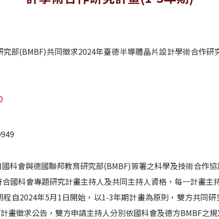
部(BMBF)共同徵求2024年臺德半導體晶片設計學術合作研究計畫
0
949
1日國科會與德國聯邦教育研究部(BMBF)簽署之科學及技術合作
符合國科會專題研究計畫主持人及共同主持人資格，每一計畫主
程自2024年5月1日開始，以1-3年期計畫為原則，雙方共
/計畫徵求公告，雙方申請主持人分別依國科會及德方BMBF之