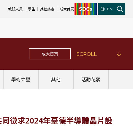
SDGs
教研人員
學生
其他訪客
成大首頁
EN
成大首頁
SCROLL
學術榮譽
其他
活動花絮
)共同徵求2024年臺德半導體晶片設