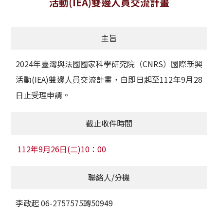
活動(IEA)雙邊人員交流計畫
獲獎名單
主旨
活動訊息
學術榮譽
2024年臺灣與法國國家科學研究院（CNRS）國際新興
活動(IEA)雙邊人員交流計畫，自即日起至112年9月28
其他
日止受理申請。
活動花絮
截止收件時間
112年9月26日(二)10：00
聯絡人/分機
李政起 06-2757575轉50949