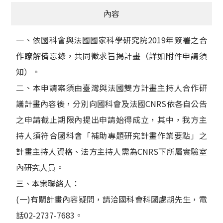
內容
一、依國科會與法國國家科學研究院2019年簽署之合
作瞭解備忘錄，共同徵求旨揭計畫（詳如附件申請須
知）。
二、本申請案須由臺灣與法國雙方計畫主持人合作研
議計畫內容後，分別向國科會及法國CNRS依各自公告
之申請截止期限內提出申請始得成立，其中，我方主
持人須符合國科會「補助專題研究計畫作業要點」之
計畫主持人資格、法方主持人需為CNRS下所屬實驗室
內研究人員。
三、本案聯絡人：
(一)有關計畫內容疑問，請洽國科會科國處胡先生，電
話02-2737-7683。