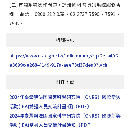
(二)有關系統操作問題，請洽國科會資訊系統服務專
線，電話：0800-212-058，02-2737-7590、7591、
7592。
相關連結
https://www.nstc.gov.tw/folksonomy/rfpDetail/c2
e3699c-e268-4149-917a-aee73d37dea0?l=ch
附件下載
2024年臺灣與法國國家科學研究院（CNRS）國際新興
活動(IEA)雙邊人員交流計畫-函
（PDF）
2024年臺灣與法國國家科學研究院（CNRS）國際新興
活動(IEA)雙邊人員交流計畫須知
（PDF）