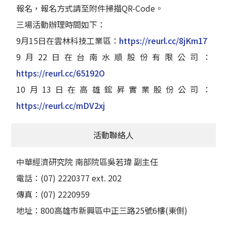
報名，報名方式請至附件掃描QR-Code。
三場活動辦理時間如下：
9月15日在雲林科技工業區：
https://reurl.cc/8jKm17
9月22日在台南水順股份有限公司：
https://reurl.cc/65192O
10月13日在高雄鋐昇實業股份公司：
https://reurl.cc/mDV2xj
活動聯絡人
中華經濟研究院 南部院區吳若瑋 副主任
電話：(07) 2220377 ext. 202
傳真：(07) 2220959
地址：800高雄市新興區中正三路25號6樓(東側)