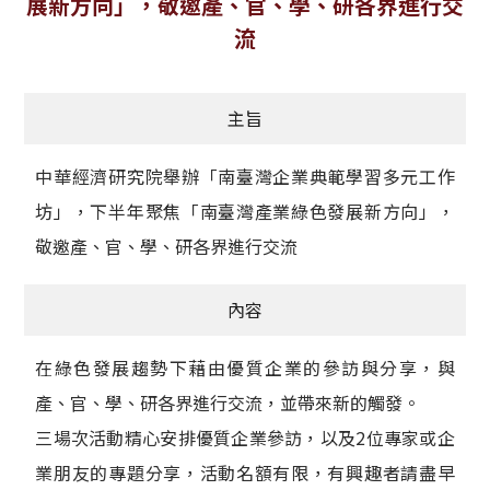
展新方向」，敬邀產、官、學、研各界進行交
獲獎名單
流
活動訊息
主旨
學術榮譽
中華經濟研究院舉辦「南臺灣企業典範學習多元工作
其他
坊」，下半年聚焦「南臺灣產業綠色發展新方向」，
活動花絮
敬邀產、官、學、研各界進行交流
內容
在綠色發展趨勢下藉由優質企業的參訪與分享，與
產、官、學、研各界進行交流，並帶來新的觸發。
三場次活動精心安排優質企業參訪，以及2位專家或企
業朋友的專題分享，活動名額有限，有興趣者請盡早