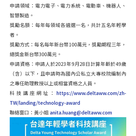
申請領域：電力電子、電力系統、電動車、機器人、
智慧製造。
獎勵名額：每年每領域各遴選一名，共計五名年輕學
者。
獎勵方式：每名每年新台幣100萬元，獎勵期程三年，
總獎金新台幣300萬元。
申請資格：申請人於2023年9月28日計算年齡於49歲
（含）以下，且申請時為國內公私立大專校院編制內
之專任助理教授以上或相當資格之人員。
科技講座網址：
https://www.deltaww.com/zh-
TW/landing/technology-award
聯絡窗口：黃小姐
anita.huang@deltaww.com