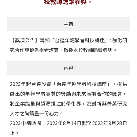
校教師踴躍參與。
獲獎名單
主旨
活動訊息
學術榮譽
【獎項公告】轉知「台達年輕學者科技講座」: 強化研
究合作與優秀學者培育，敬邀本校教師踴躍參與。
其他
內容
活動花絮
2023年起台達設置「台達年輕學者科技講座」，提供
傑出的年輕學者實質的獎勵與未來長期合作的機會，
將企業能量與資源挹注於學術界，為創新與菁英研究
人才之陶鑄盡一份心力。
2023申請時間：2023年8月14日起至2023年9月28日
止。